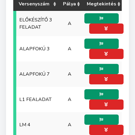
Versenyszám
Pálya
Megtekintés
ELŐKÉSZÍTŐ 3
A
FELADAT
ALAPFOKÚ 3
A
ALAPFOKÚ 7
A
L1 FEALADAT
A
LM 4
A