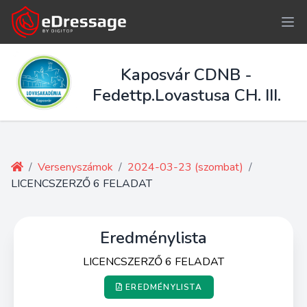
Kaposvár CDNB -
Fedettp.Lovastusa CH. III.
/
Versenyszámok
/
2024-03-23 (szombat)
/
LICENCSZERZŐ 6 FELADAT
Eredménylista
LICENCSZERZŐ 6 FELADAT
EREDMÉNYLISTA