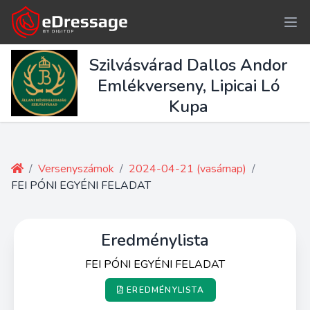
Szilvásvárad Dallos Andor
Emlékverseny, Lipicai Ló
Kupa
/
Versenyszámok
/
2024-04-21 (vasárnap)
/
FEI PÓNI EGYÉNI FELADAT
Eredménylista
FEI PÓNI EGYÉNI FELADAT
EREDMÉNYLISTA