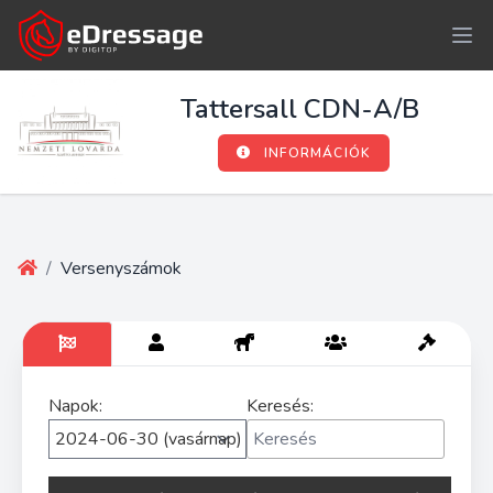
Tattersall CDN-A/B
INFORMÁCIÓK
/
Versenyszámok
Napok:
Keresés: