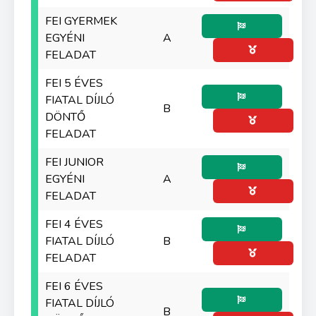
FEI GYERMEK
EGYÉNI
A
FELADAT
FEI 5 ÉVES
FIATAL DÍJLÓ
B
DÖNTŐ
FELADAT
FEI JUNIOR
EGYÉNI
A
FELADAT
FEI 4 ÉVES
FIATAL DÍJLÓ
B
FELADAT
FEI 6 ÉVES
FIATAL DÍJLÓ
B