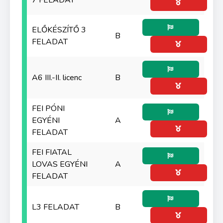
7 FELADAT
ELŐKÉSZÍTŐ 3
B
FELADAT
A6 III.-II. licenc
B
FEI PÓNI
EGYÉNI
A
FELADAT
FEI FIATAL
LOVAS EGYÉNI
A
FELADAT
L3 FELADAT
B