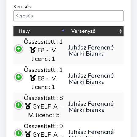
Keresés:
Hely.
Versenyző
Összesített : 1
Juhász Ferencné
E8 - IV.
Márki Bianka
licenc : 1
Összesített : 1
Juhász Ferencné
E8 - IV.
Márki Bianka
licenc : 1
Összesített : 8
Juhász Ferencné
GYELF-A -
Márki Bianka
IV. licenc : 5
Összesített : 9
Juhász Ferencné
GYELF-A -