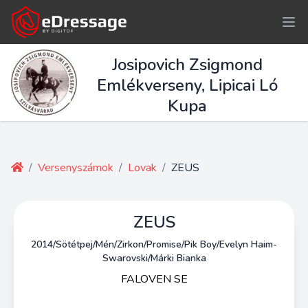
Josipovich Zsigmond
Emlékverseny, Lipicai Ló
Kupa
/
Versenyszámok
/
Lovak
/
ZEUS
ZEUS
2014/Sötétpej/Mén/Zirkon/Promise/Pik Boy/Evelyn Haim-
Swarovski/Márki Bianka
FALOVEN SE