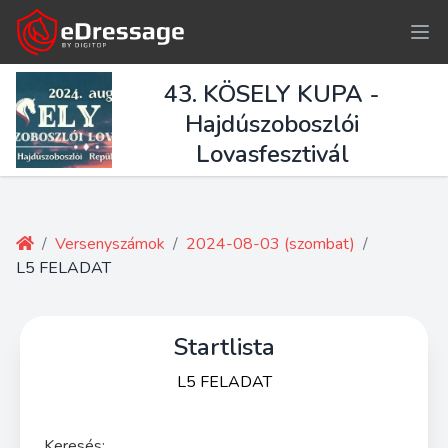
43. KÖSELY KUPA -
Hajdúszoboszlói
Lovasfesztivál
/
Versenyszámok
/
2024-08-03 (szombat)
/
L5 FELADAT
Startlista
L5 FELADAT
Keresés: