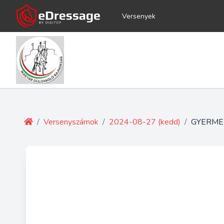
Versenyek
/
Versenyszámok
/
2024-08-27 (kedd)
/
GYERME