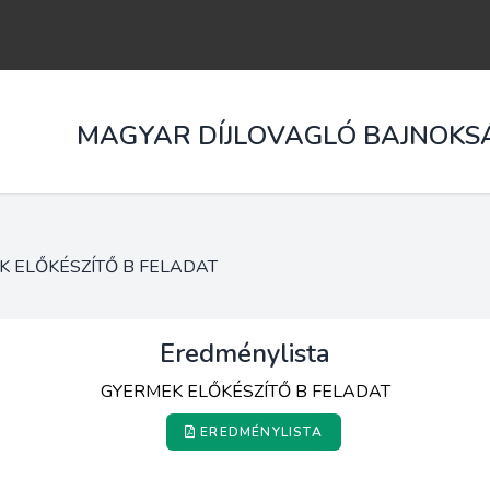
MAGYAR DÍJLOVAGLÓ BAJNOKS
K ELŐKÉSZÍTŐ B FELADAT
Eredménylista
GYERMEK ELŐKÉSZÍTŐ B FELADAT
EREDMÉNYLISTA