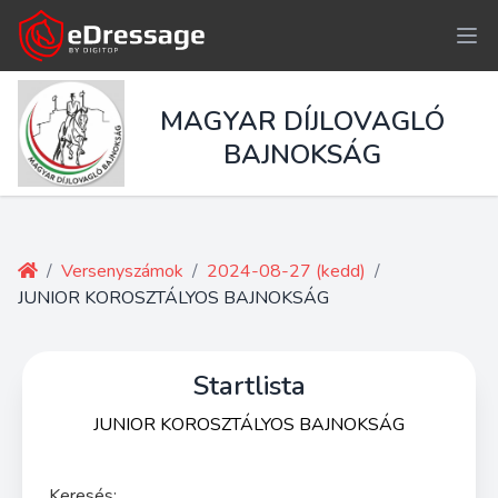
MAGYAR DÍJLOVAGLÓ
BAJNOKSÁG
/
Versenyszámok
/
2024-08-27 (kedd)
/
JUNIOR KOROSZTÁLYOS BAJNOKSÁG
Startlista
JUNIOR KOROSZTÁLYOS BAJNOKSÁG
Keresés: