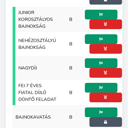
JUNIOR
KOROSZTÁLYOS
B
BAJNOKSÁG
NEHÉZOSZTÁLYÚ
B
BAJNOKSÁG
NAGYDÍJ
B
FEI 7 ÉVES
FIATAL DÍJLÓ
B
DÖNTŐ FELADAT
BAJNOKAVATÁS
B