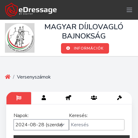
MAGYAR DÍJLOVAGLÓ
BAJNOKSÁG
INFORMÁCIÓK
/
Versenyszámok
Napok:
Keresés: