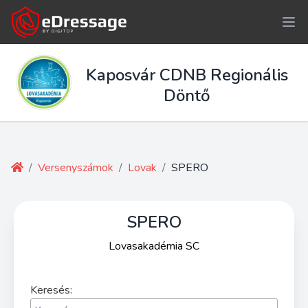
Kaposvár CDNB Regionális
Döntő
/
Versenyszámok
/
Lovak
/
SPERO
SPERO
Lovasakadémia SC
Keresés: