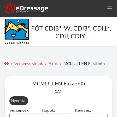
FÓT CDI3*-W, CDI3*, CDI1*,
CDIJ, CDIY
/
Versenyszámok
/
Bírók
/
MCMULLEN Elizabeth
MCMULLEN Elizabeth
CAN
Nyomtat
Versenyek:
Napok:
Keresés: