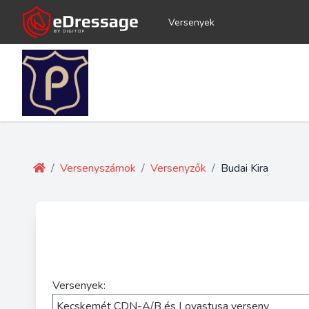
Versenyek
/
Versenyszámok
/
Versenyzők
/
Budai Kira
Versenyek: