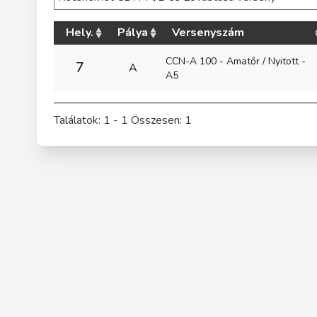
Hely.
Pálya
Versenyszám
CCN-A 100 - Amatőr / Nyitott -
7
A
A5
Találatok: 1 - 1 Összesen: 1