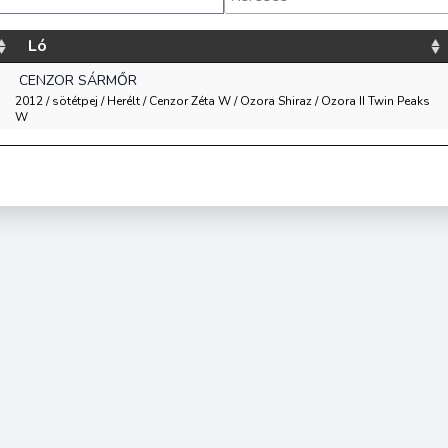
Ló
CENZOR SÁRMŐR
2012 / sötétpej / Herélt / Cenzor Zéta W / Ozora Shiraz / Ozora II Twin Peaks
W