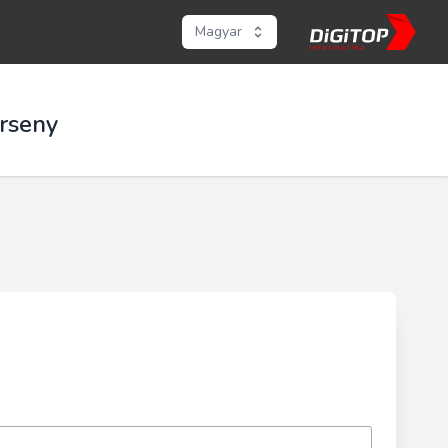
Magyar
rseny