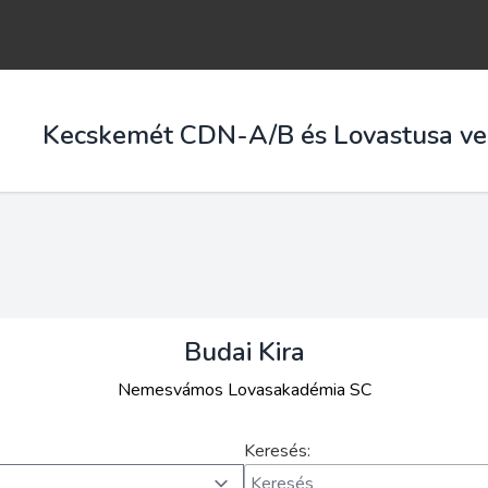
Kecskemét CDN-A/B és Lovastusa ve
Budai Kira
Nemesvámos Lovasakadémia SC
Keresés: