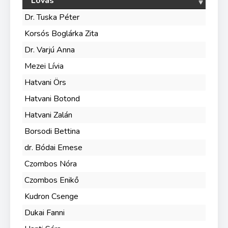
Lovas
Dr. Tuska Péter
Korsós Boglárka Zita
Dr. Varjú Anna
Mezei Lívia
Hatvani Örs
Hatvani Botond
Hatvani Zalán
Borsodi Bettina
dr. Bódai Emese
Czombos Nóra
Czombos Enikő
Kudron Csenge
Dukai Fanni