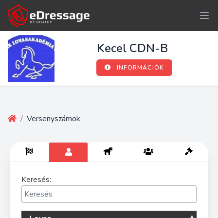
Kecel CDN-B
INFORMÁCIÓK
/
Versenyszámok
Keresés: