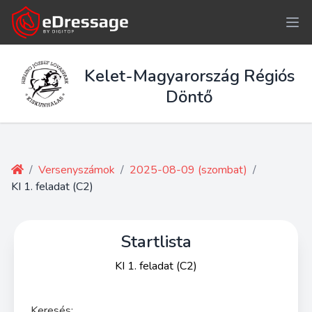
Kelet-Magyarország Régiós
Döntő
/
Versenyszámok
/
2025-08-09 (szombat)
/
KI 1. feladat (C2)
Startlista
KI 1. feladat (C2)
Keresés: