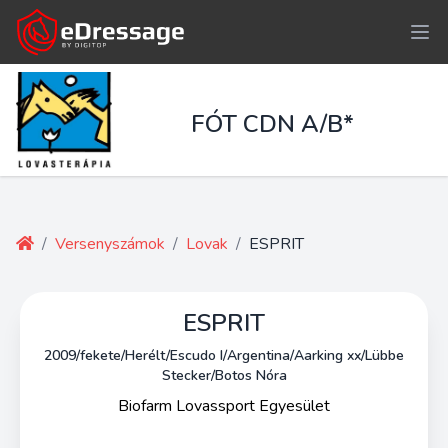
FÓT CDN A/B*
/
Versenyszámok
/
Lovak
/
ESPRIT
ESPRIT
2009/fekete/Herélt/Escudo I/Argentina/Aarking xx/Lübbe
Stecker/Botos Nóra
Biofarm Lovassport Egyesület