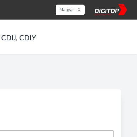
Magyar
 CDIJ, CDIY