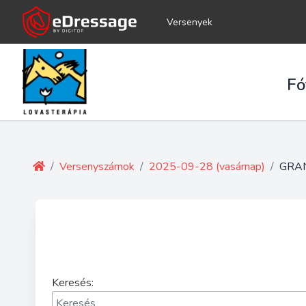
Versenyek
Fó
/
Versenyszámok
/
2025-09-28 (vasárnap)
/
GRAN
Keresés: