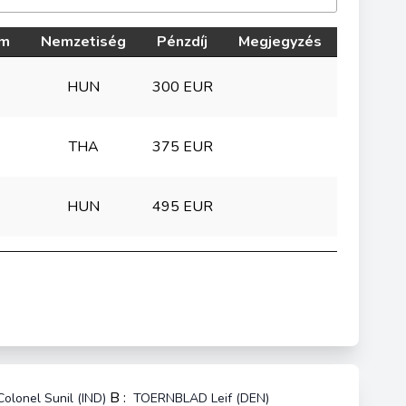
ám
Nemzetiség
Pénzdíj
Megjegyzés
HUN
300 EUR
THA
375 EUR
HUN
495 EUR
B :
lonel Sunil (IND)
TOERNBLAD Leif (DEN)