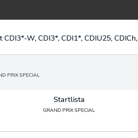
t CDI3*-W, CDI3*, CDI1*, CDIU25, CDICh,
D PRIX SPECIAL
Startlista
GRAND PRIX SPECIAL