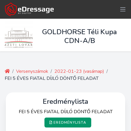
GOLDHORSE Téli Kupa
CDN-A/B
/
Versenyszámok
/
2022-01-23 (vasárnap)
/
FEI 5 ÉVES FIATAL DÍJLÓ DÖNTŐ FELADAT
Eredménylista
FEI 5 ÉVES FIATAL DÍJLÓ DÖNTŐ FELADAT
EREDMÉNYLISTA