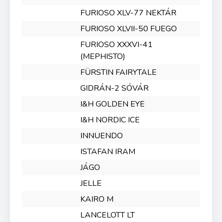
FURIOSO XLV-77 NEKTÁR
FURIOSO XLVII-50 FUEGO
FURIOSO XXXVI-41
(MEPHISTO)
FÜRSTIN FAIRYTALE
GIDRÁN-2 SÓVÁR
I&H GOLDEN EYE
I&H NORDIC ICE
INNUENDO
ISTAFAN IRAM
JÁGO
JELLE
KAIRO M
LANCELOTT LT