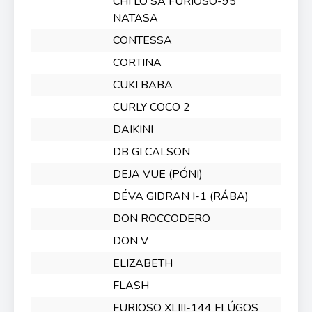
CHI LO SA FURIOSO-95
NATASA
CONTESSA
CORTINA
CUKI BABA
CURLY COCO 2
DAIKINI
DB GI CALSON
DEJA VUE (PÓNI)
DÉVA GIDRAN I-1 (RÁBA)
DON ROCCODERO
DON V
ELIZABETH
FLASH
FURIOSO XLIII-144 FLÚGOS