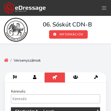
06. Sóskút CDN-B
INFORMÁCIÓK
/
Versenyszámok
Keresés: