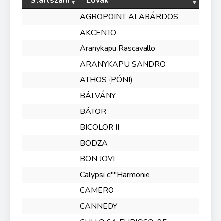
Startszám
Lovak
AGROPOINT ALABÁRDOS
AKCENTO
Aranykapu Rascavallo
ARANYKAPU SANDRO
ATHOS (PÓNI)
BÁLVÁNY
BÁTOR
BICOLOR II
BODZA
BON JOVI
Calypsi d''''Harmonie
CAMERO
CANNEDY