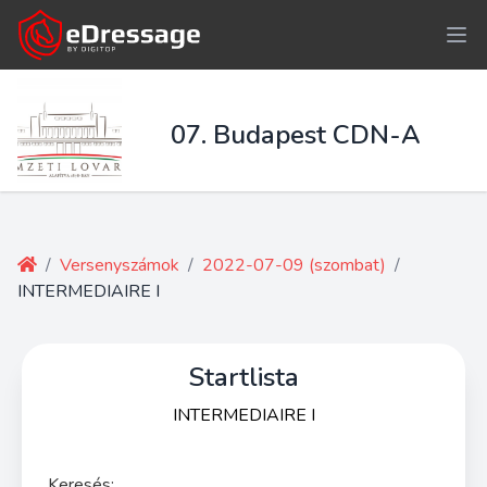
07. Budapest CDN-A
/
Versenyszámok
/
2022-07-09 (szombat)
/
INTERMEDIAIRE I
Startlista
INTERMEDIAIRE I
Keresés: