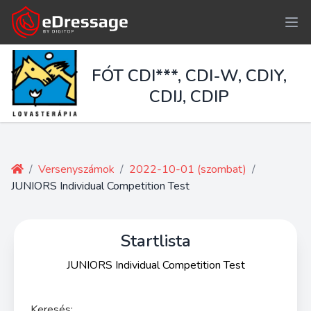
FÓT CDI***, CDI-W, CDIY,
CDIJ, CDIP
/
Versenyszámok
/
2022-10-01 (szombat)
/
JUNIORS Individual Competition Test
Startlista
JUNIORS Individual Competition Test
Keresés: