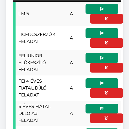
LM 5
A
LICENCSZERZŐ 4
A
FELADAT
FEI JUNIOR
ELŐKÉSZÍTŐ
A
FELADAT
FEI 4 ÉVES
FIATAL DÍJLÓ
A
FELADAT
5 ÉVES FIATAL
DÍJLÓ A3
A
FELADAT