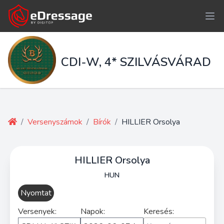
CDI-W, 4* SZILVÁSVÁRAD
/
Versenyszámok
/
Bírók
/
HILLIER Orsolya
HILLIER Orsolya
HUN
Nyomtat
Versenyek:
Napok:
Keresés: