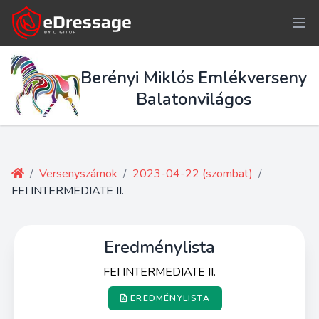
Berényi Miklós Emlékverseny
Balatonvilágos
/
Versenyszámok
/
2023-04-22 (szombat)
/
FEI INTERMEDIATE II.
Eredménylista
FEI INTERMEDIATE II.
EREDMÉNYLISTA