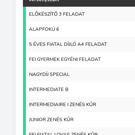
ELŐKÉSZÍTŐ 3 FELADAT
ALAPFOKÚ 6
5 ÉVES FIATAL DÍJLÓ A4 FELADAT
FEI GYERMEK EGYÉNI FELADAT
NAGYDÍJ SPECIAL
INTERMEDIATE B
INTERMEDIAIRE I ZENÉS KŰR
JUNIOR ZENÉS KŰR
FEI FIATAL LOVAS ZENÉS KŰR