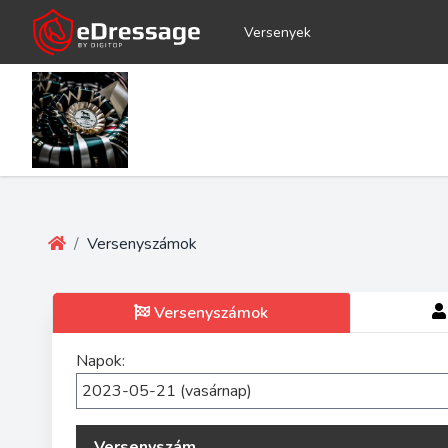
Versenyek
/
Versenyszámok
Versenyszámok
Napok:
Versenyszám