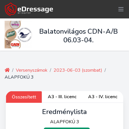
Balatonvilágos CDN-A/B
06.03-04.
/
Versenyszámok
/
2023-06-03 (szombat)
/
ALAPFOKÚ 3
A3 - III. licenc
A3 - IV. licenc
Összesített
Eredménylista
ALAPFOKÚ 3