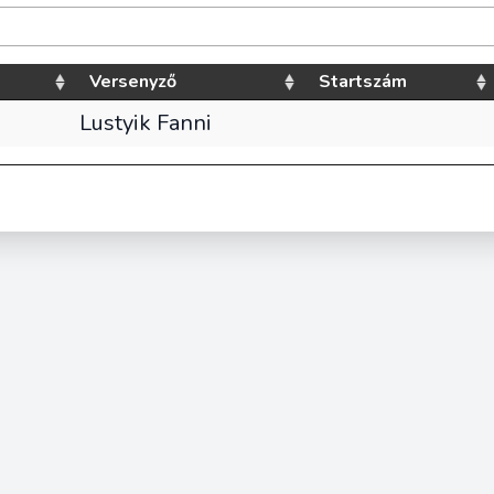
Versenyző
Startszám
Lustyik Fanni