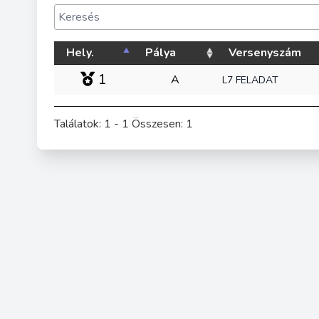
Hely.
Pálya
Versenyszám
1
A
L7 FELADAT
Találatok: 1 - 1 Összesen: 1