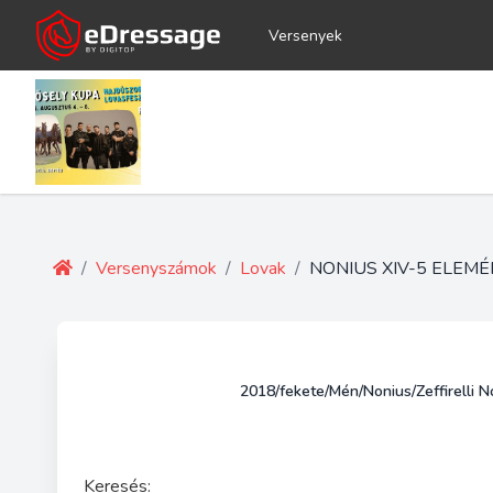
Versenyek
/
Versenyszámok
/
Lovak
/
NONIUS XIV-5 ELEMÉ
2018/fekete/Mén/Nonius/Zeffirelli 
Keresés: