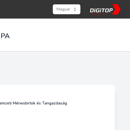
Magyar
UPA
/Nemzeti Ménesbirtok és Tangazdaság