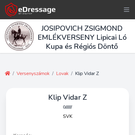
JOSIPOVICH ZSIGMOND
EMLÉKVERSENY Lipicai Ló
Kupa és Régiós Döntő
/
Versenyszámok
/
Lovak
/
Klip Vidar Z
Klip Vidar Z
0///////
SVK