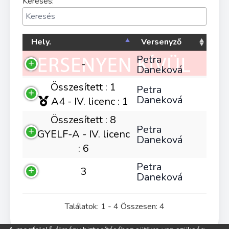
Keresés:
Hely.
Versenyző
Petra
-
Daneková
Összesített : 1
Petra
Daneková
A4 - IV. licenc : 1
Összesített : 8
Petra
GYELF-A - IV. licenc
Daneková
: 6
Petra
3
Daneková
Találatok: 1 - 4 Összesen: 4