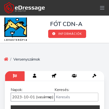
FÓT CDN-A
INFORMÁCIÓK
/
Versenyszámok
Napok:
Keresés: