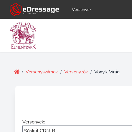
Versenyek
/
Versenyszámok
/
Versenyzők
/
Vonyik Virág
Versenyek: