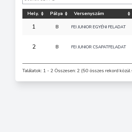
Hely.
Pálya
Versenyszám
1
B
FEI JUNIOR EGYÉNI FELADAT
2
B
FEI JUNIOR CSAPATFELADAT
Találatok: 1 - 2 Összesen: 2 (50 összes rekord közül 