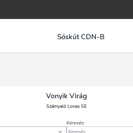
Sóskút CDN-B
Vonyik Virág
Szárnyaló Lovas SE
Keresés: