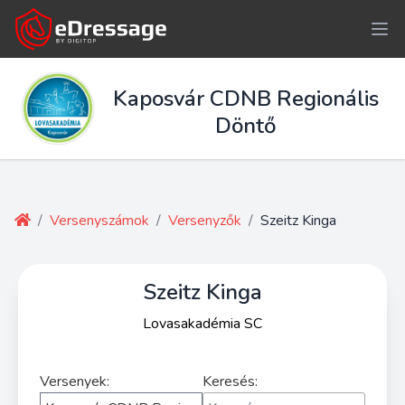
Kaposvár CDNB Regionális
Döntő
/
Versenyszámok
/
Versenyzők
/
Szeitz Kinga
Szeitz Kinga
Lovasakadémia SC
Versenyek:
Keresés: