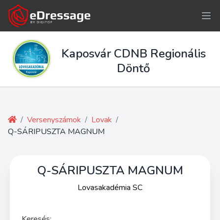
Kaposvár CDNB Regionális
Döntő
/
Versenyszámok
/
Lovak
/
Q-SÁRIPUSZTA MAGNUM
Q-SÁRIPUSZTA MAGNUM
Lovasakadémia SC
Keresés: