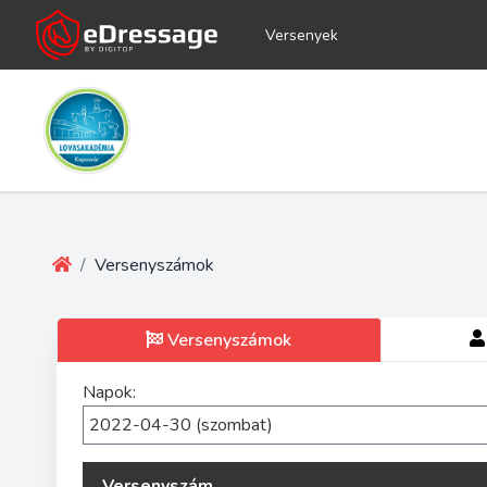
Versenyek
/
Versenyszámok
Versenyszámok
Napok:
Versenyszám