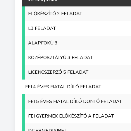
ELŐKÉSZÍTŐ 3 FELADAT
L3 FELADAT
ALAPFOKÚ 3
KÖZÉPOSZTÁLYÚ 3 FELADAT
LICENCSZERZŐ 5 FELADAT
FEI 4 ÉVES FIATAL DÍJLÓ FELADAT
FEI 5 ÉVES FIATAL DÍJLÓ DÖNTŐ FELADAT
FEI GYERMEK ELŐKÉSZÍTŐ A FELADAT
INTERMEDIAIRE I