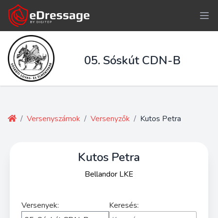
05. Sóskút CDN-B
/
Versenyszámok
/
Versenyzők
/
Kutos Petra
Kutos Petra
Bellandor LKE
Versenyek:
Keresés: