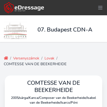
07. Budapest CDN-A
/
Versenyszámok
/
Lovak
/
COMTESSE VAN DE BEEKERHEIDE
COMTESSE VAN DE
BEEKERHEIDE
2005/sárga/Kanca/Composer van de Beekerheide/Isabel
van de Beekerheide/Isarco/Póni