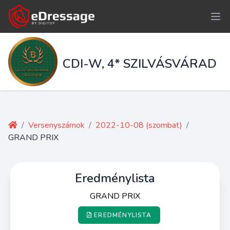
CDI-W, 4* SZILVÁSVÁRAD
/
Versenyszámok
/
2022-10-08 (szombat)
/
GRAND PRIX
Eredménylista
GRAND PRIX
EREDMÉNYLISTA