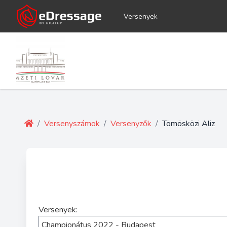
Versenyek
/
Versenyszámok
/
Versenyzők
/
Tömösközi Aliz
Versenyek: