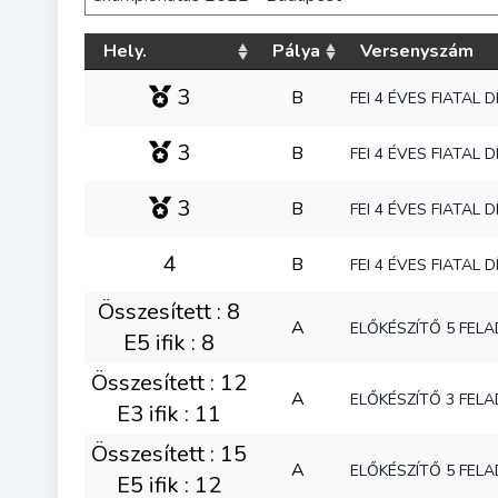
Hely.
Pálya
Versenyszám
3
B
FEI 4 ÉVES FIATAL 
3
B
FEI 4 ÉVES FIATAL 
3
B
FEI 4 ÉVES FIATAL 
4
B
FEI 4 ÉVES FIATAL 
Összesített : 8
A
ELŐKÉSZÍTŐ 5 FEL
E5 ifik : 8
Összesített : 12
A
ELŐKÉSZÍTŐ 3 FEL
E3 ifik : 11
Összesített : 15
A
ELŐKÉSZÍTŐ 5 FEL
E5 ifik : 12