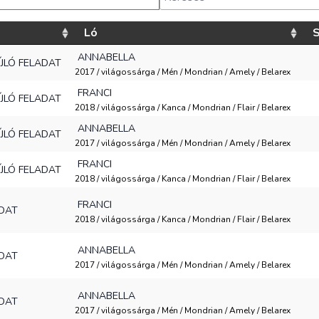
Ló
S
ANNABELLA
DÍJLÓ FELADAT
2017 / világossárga / Mén / Mondrian / Amely / Belarex
FRANCI
DÍJLÓ FELADAT
2018 / világossárga / Kanca / Mondrian / Flair / Belarex
ANNABELLA
DÍJLÓ FELADAT
2017 / világossárga / Mén / Mondrian / Amely / Belarex
FRANCI
DÍJLÓ FELADAT
2018 / világossárga / Kanca / Mondrian / Flair / Belarex
FRANCI
ADAT
2018 / világossárga / Kanca / Mondrian / Flair / Belarex
ANNABELLA
ADAT
2017 / világossárga / Mén / Mondrian / Amely / Belarex
ANNABELLA
ADAT
2017 / világossárga / Mén / Mondrian / Amely / Belarex