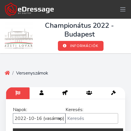
Championátus 2022 -
Budapest
INFORMÁCIÓK
/
Versenyszámok
Napok:
Keresés: