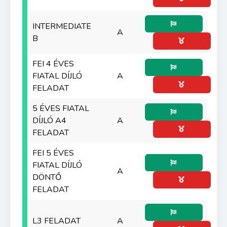
INTERMEDIATE
A
B
FEI 4 ÉVES
FIATAL DÍJLÓ
A
FELADAT
5 ÉVES FIATAL
DÍJLÓ A4
A
FELADAT
FEI 5 ÉVES
FIATAL DÍJLÓ
A
DÖNTŐ
FELADAT
L3 FELADAT
A