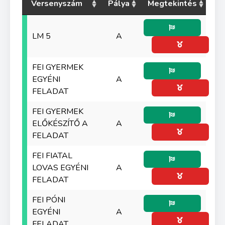
Versenyszám
Pálya
Megtekintés
LM 5
A
FEI GYERMEK
EGYÉNI
A
FELADAT
FEI GYERMEK
ELŐKÉSZÍTŐ A
A
FELADAT
FEI FIATAL
LOVAS EGYÉNI
A
FELADAT
FEI PÓNI
EGYÉNI
A
FELADAT