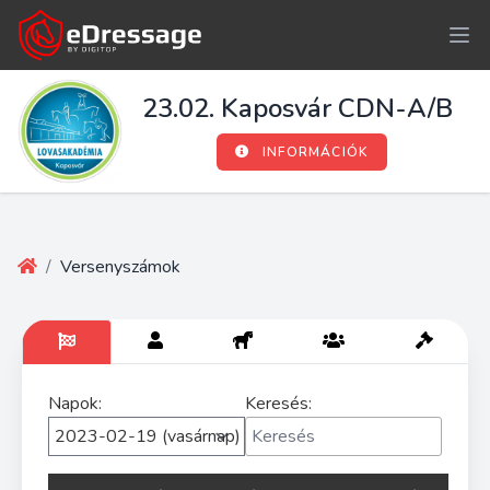
23.02. Kaposvár CDN-A/B
INFORMÁCIÓK
/
Versenyszámok
Napok:
Keresés: