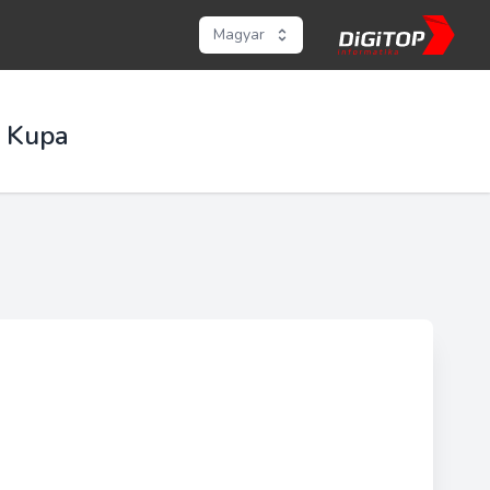
Magyar
ó Kupa