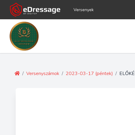
Versenyek
/
Versenyszámok
/
2023-03-17 (péntek)
/
ELŐKÉ