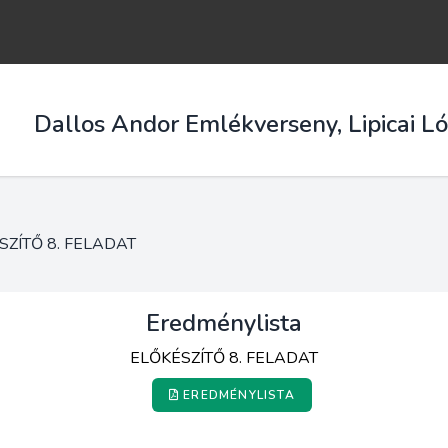
Dallos Andor Emlékverseny, Lipicai L
SZÍTŐ 8. FELADAT
Eredménylista
ELŐKÉSZÍTŐ 8. FELADAT
EREDMÉNYLISTA