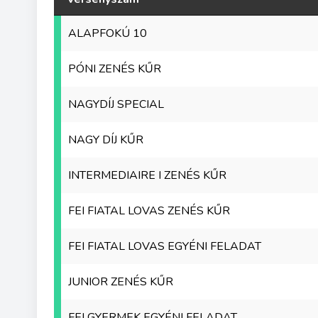
ALAPFOKÚ 10
PÓNI ZENÉS KŰR
NAGYDÍJ SPECIAL
NAGY DÍJ KŰR
INTERMEDIAIRE I ZENÉS KŰR
FEI FIATAL LOVAS ZENÉS KŰR
FEI FIATAL LOVAS EGYÉNI FELADAT
JUNIOR ZENÉS KŰR
FEI GYERMEK EGYÉNI FELADAT