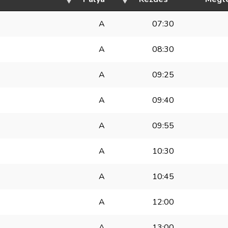
A
07:30
A
08:30
A
09:25
A
09:40
A
09:55
A
10:30
A
10:45
A
12:00
A
13:00