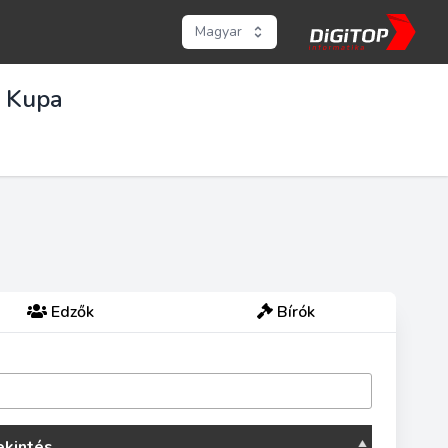
Magyar
ó Kupa
Edzők
Bírók
kintés