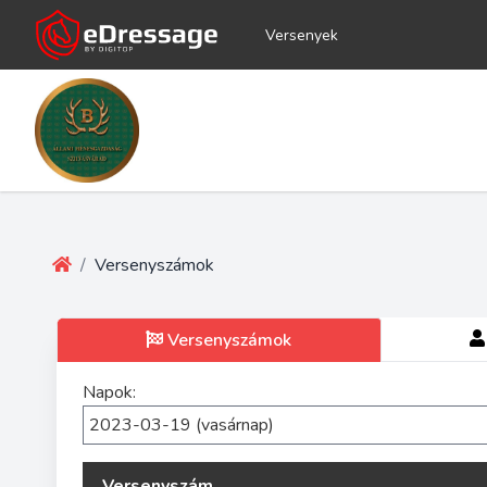
Versenyek
/
Versenyszámok
Versenyszámok
Napok:
Versenyszám