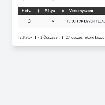
Hely.
Pálya
Versenyszám
3
A
FEI JUNIOR EGYÉNI FEL
Találatok: 1 - 1 Összesen: 1 (27 összes rekord közül 