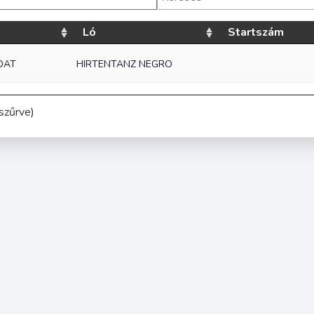
Ló
Startszám
ADAT
HIRTENTANZ NEGRO
szűrve)