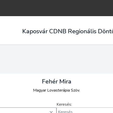
Kaposvár CDNB Regionális Dönt
Fehér Mira
Magyar Lovasterápia Szöv.
Keresés: