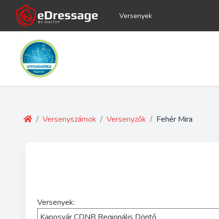
Versenyek
/
Versenyszámok
/
Versenyzők
/
Fehér Mira
Versenyek: