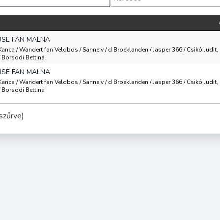
USE FAN MALNA
 Kanca / Wandert fan Veldbos / Sanne v / d Broeklanden / Jasper 366 / Csikó Judit,
 Borsodi Bettina
USE FAN MALNA
 Kanca / Wandert fan Veldbos / Sanne v / d Broeklanden / Jasper 366 / Csikó Judit,
 Borsodi Bettina
szűrve)