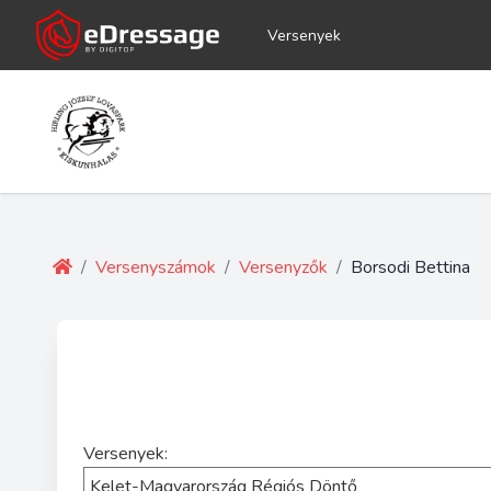
Versenyek
/
Versenyszámok
/
Versenyzők
/
Borsodi Bettina
Versenyek: