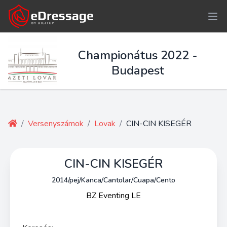
Championátus 2022 -
Budapest
/
Versenyszámok
/
Lovak
/
CIN-CIN KISEGÉR
CIN-CIN KISEGÉR
2014/pej/Kanca/Cantolar/Cuapa/Cento
BZ Eventing LE