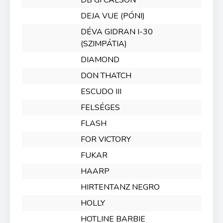
DB GI CALSON
DEJA VUE (PÓNI)
DÉVA GIDRAN I-30
(SZIMPÁTIA)
DIAMOND
DON THATCH
ESCUDO III
FELSÉGES
FLASH
FOR VICTORY
FUKAR
HAARP
HIRTENTANZ NEGRO
HOLLY
HOTLINE BARBIE