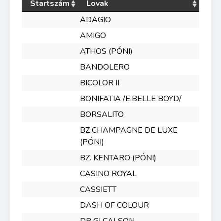
Startszám
Lovak
ADAGIO
AMIGO
ATHOS (PÓNI)
BANDOLERO
BICOLOR II
BONIFATIA /E.BELLE BOYD/
BORSALITO
BZ CHAMPAGNE DE LUXE
(PÓNI)
BZ. KENTARO (PÓNI)
CASINO ROYAL
CASSIETT
DASH OF COLOUR