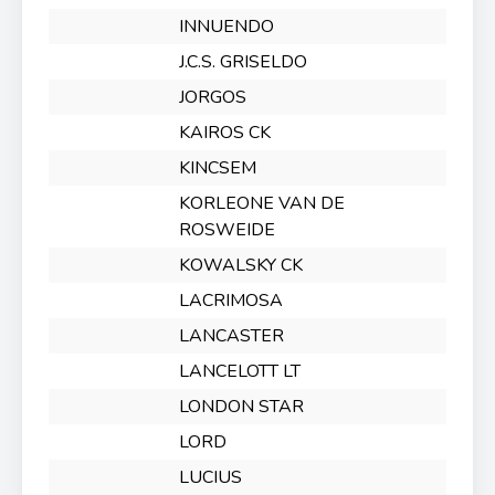
INNUENDO
J.C.S. GRISELDO
JORGOS
KAIROS CK
KINCSEM
KORLEONE VAN DE
ROSWEIDE
KOWALSKY CK
LACRIMOSA
LANCASTER
LANCELOTT LT
LONDON STAR
LORD
LUCIUS