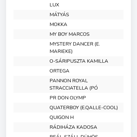
LUX
MÁTYÁS
MOKKA
MY BOY MARCOS
MYSTERY DANCER (E.
MARIEKE)
O-SÁRIPUSZTA KAMILLA
ORTEGA
PANNON ROYAL
STRACCIATELLA (PÓ
PR DON OLYMP
QUATERBOY (E.QALLE-COOL)
QUIGON H
RÁDIHÁZA KADOSA