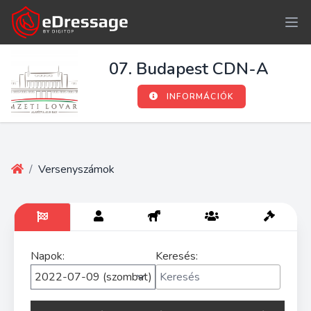
07. Budapest CDN-A
INFORMÁCIÓK
/
Versenyszámok
Napok:
Keresés: